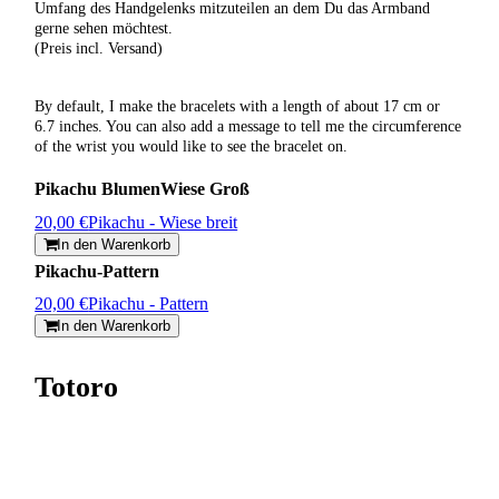
Umfang des Handgelenks mitzuteilen an dem Du das Armband
gerne sehen möchtest.
(Preis incl. Versand)
By default, I make the bracelets with a length of about 17 cm or
6.7 inches. You can also add a message to tell me the circumference
of the wrist you would like to see the bracelet on.
Pikachu BlumenWiese Groß
20,00 €
Pikachu - Wiese breit
In den Warenkorb
Pikachu-Pattern
20,00 €
Pikachu - Pattern
In den Warenkorb
Totoro