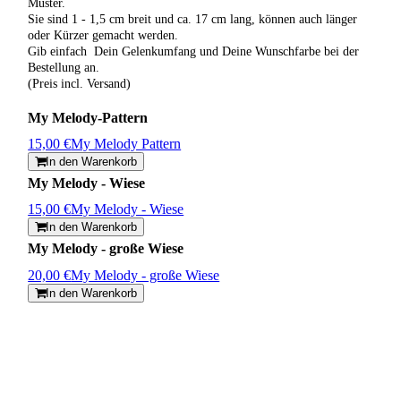
Muster.
Sie sind 1 - 1,5 cm breit und ca. 17 cm lang, können auch länger
oder Kürzer gemacht werden.
Gib einfach Dein Gelenkumfang und Deine Wunschfarbe bei der
Bestellung an.
(Preis incl. Versand)
My Melody-Pattern
15,00 €
My Melody Pattern
In den Warenkorb
My Melody - Wiese
15,00 €
My Melody - Wiese
In den Warenkorb
My Melody - große Wiese
20,00 €
My Melody - große Wiese
In den Warenkorb