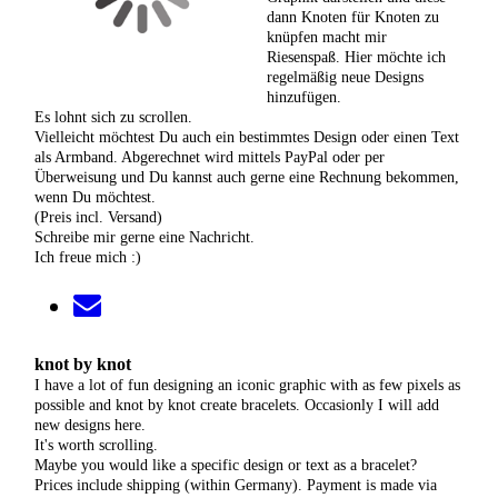
dann Knoten für Knoten zu
knüpfen macht mir
Riesenspaß. Hier möchte ich
regelmäßig neue Designs
hinzufügen.
Es lohnt sich zu scrollen.
Vielleicht möchtest Du auch ein bestimmtes Design oder einen Text
als Armband. Abgerechnet wird mittels PayPal oder per
Überweisung und Du kannst auch gerne eine Rechnung bekommen,
wenn Du möchtest.
(Preis incl. Versand)
Schreibe mir gerne eine Nachricht.
Ich freue mich :)
knot by knot
I have a lot of fun designing an iconic graphic with as few pixels as
possible and knot by knot create bracelets. Occasionly I will add
new designs here.
It's worth scrolling.
Maybe you would like a specific design or text as a bracelet?
Prices include shipping (within Germany). Payment is made via