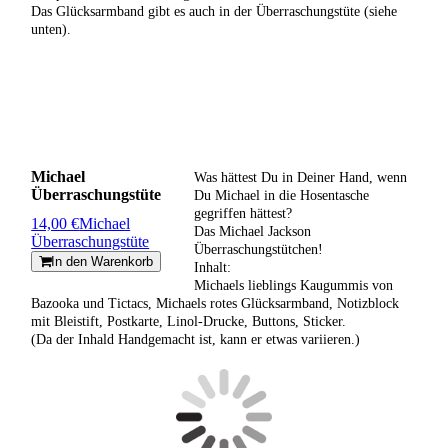
Das Glücksarmband gibt es auch in der Überraschungstüte (siehe
unten).
Michael
Was hättest Du in Deiner Hand, wenn
Überraschungstüte
Du Michael in die Hosentasche
gegriffen hättest?
14,00 €
Michael
Das Michael Jackson
Überraschungstüte
Überraschungstütchen!
In den Warenkorb
Inhalt:
Michaels lieblings Kaugummis von
Bazooka und Tictacs, Michaels rotes Glücksarmband, Notizblock
mit Bleistift, Postkarte, Linol-Drucke, Buttons, Sticker.
(Da der Inhald Handgemacht ist, kann er etwas variieren.)