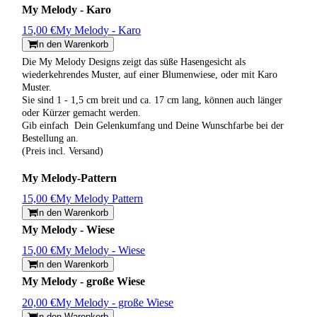
My Melody - Karo
15,00 €
My Melody - Karo
In den Warenkorb
Die My Melody Designs zeigt das süße Hasengesicht als
wiederkehrendes Muster, auf einer Blumenwiese, oder mit Karo
Muster.
Sie sind 1 - 1,5 cm breit und ca. 17 cm lang, können auch länger
oder Kürzer gemacht werden.
Gib einfach Dein Gelenkumfang und Deine Wunschfarbe bei der
Bestellung an.
(Preis incl. Versand)
My Melody-Pattern
15,00 €
My Melody Pattern
In den Warenkorb
My Melody - Wiese
15,00 €
My Melody - Wiese
In den Warenkorb
My Melody - große Wiese
20,00 €
My Melody - große Wiese
In den Warenkorb