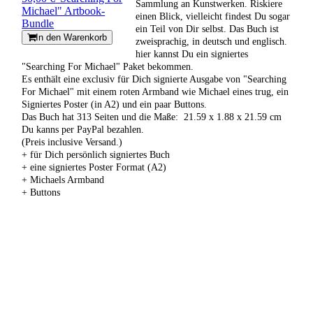
Sammlung an Kunstwerken. Riskiere
Michael" Artbook-
einen Blick, vielleicht findest Du sogar
Bundle
ein Teil von Dir selbst. Das Buch ist
In den Warenkorb
zweisprachig, in deutsch und englisch.
hier kannst Du ein signiertes
"Searching For Michael" Paket bekommen.
Es enthält eine exclusiv für Dich signierte Ausgabe von "Searching
For Michael" mit einem roten Armband wie Michael eines trug, ein
Signiertes Poster (in A2) und ein paar Buttons.
Das Buch hat 313 Seiten und die Maße: ‎ 21.59 x 1.88 x 21.59 cm
Du kanns per PayPal bezahlen.
(Preis inclusive Versand.)
+ für Dich persönlich signiertes Buch
+ eine signiertes Poster Format (A2)
+ Michaels Armband
+ Buttons