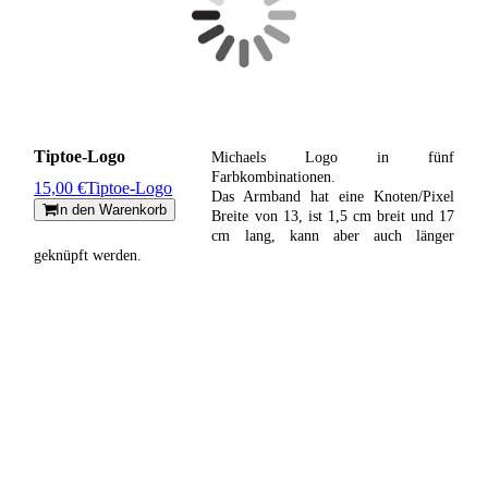
Tiptoe-Logo
Michaels Logo in fünf
Farbkombinationen.
15,00 €
Tiptoe-Logo
Das Armband hat eine Knoten/Pixel
In den Warenkorb
Breite von 13, ist 1,5 cm breit und 17
cm lang, kann aber auch länger
geknüpft werden.