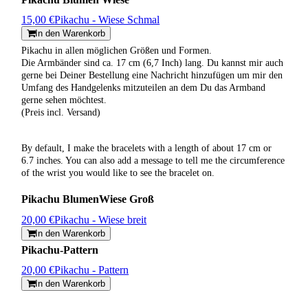
15,00 €
Pikachu - Wiese Schmal
In den Warenkorb
Pikachu in allen möglichen Größen und Formen.
Die Armbänder sind ca. 17 cm (6,7 Inch) lang. Du kannst mir auch
gerne bei Deiner Bestellung eine Nachricht hinzufügen um mir den
Umfang des Handgelenks mitzuteilen an dem Du das Armband
gerne sehen möchtest.
(Preis incl. Versand)
By default, I make the bracelets with a length of about 17 cm or
6.7 inches. You can also add a message to tell me the circumference
of the wrist you would like to see the bracelet on.
Pikachu BlumenWiese Groß
20,00 €
Pikachu - Wiese breit
In den Warenkorb
Pikachu-Pattern
20,00 €
Pikachu - Pattern
In den Warenkorb