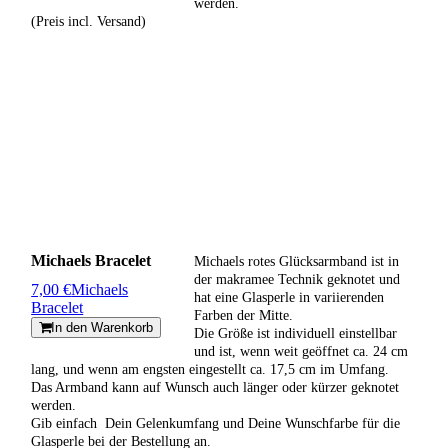
werden.
(Preis incl. Versand)
Michaels Bracelet
Michaels rotes Glücksarmband ist in
der makramee Technik geknotet und
7,00 €
Michaels
hat eine Glasperle in variierenden
Bracelet
Farben der Mitte.
In den Warenkorb
Die Größe ist individuell einstellbar
und ist, wenn weit geöffnet ca. 24 cm
lang, und wenn am engsten eingestellt ca. 17,5 cm im Umfang.
Das Armband kann auf Wunsch auch länger oder kürzer geknotet
werden.
Gib einfach Dein Gelenkumfang und Deine Wunschfarbe für die
Glasperle bei der Bestellung an.