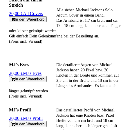
Streich
Alle sieben Michael Jacksons Solo
20,00 €
All Covers
Album Cover in einem Band.
In den Warenkorb
Das Armband ist 1,7 cm breit und ca.
17 - 18 cm lang, kann aber auch länger
oder kürzer geknüpft werden.
Gib einfach Dein Gelenkumfang bei der Bestellung an.
(Preis incl. Versand)
MJ's Eyes
Die detailierte Augen von Michael
Jackson haben 20 Pixel bzw. 20
20,00 €
MJ's Eyes
Knoten in der Breite und kommen auf
In den Warenkorb
2,5 cm in der Breite und 18 cm in der
Länge des Armbandes. Es kann auch
länger geknüpft werden.
(Preis incl. Versand)
MJ's Profil
Das detailliertes Profil von Michael
Jackson hat eine Knoten bzw. Pixel
20,00 €
MJ's Profil
Breite von 2,5 cm breit und 18 cm
In den Warenkorb
lang, kann aber auch länger geknüpft