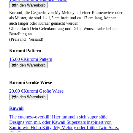
In den Warenkorb
Kuromi, die Gegnerin von My Melody auf einer Blumenwiese oder
als Muster, sie sind 1 - 1,5 cm breit und ca. 17 cm lang, können
auch länger oder Kürzer gemacht werden.
Gib einfach Dein Gelenkumfang und Deine Wunschfarbe bei der
Bestellung an.
(Preis incl. Versand)
Kuromi Pattern
15,00 €
Kuromi Pattern
In den Warenkorb
Kuromi Große Wiese
20,00 €
Kuromi Große Wiese
In den Warenkorb
Kawaii
The cuteness-overkill! Hier tummeln sich super süße
Designs von mir, oder Kawaii Superstars inspiriert von
Sanrio wie Hello Kitty, My Melody oder Little Twin Stars.