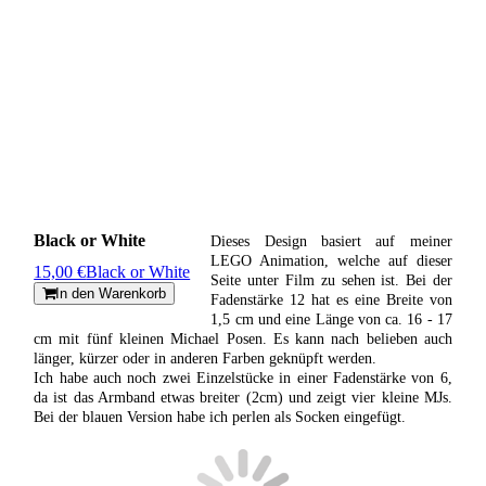
Black or White
Dieses Design basiert auf meiner
LEGO Animation, welche auf dieser
15,00 €
Black or White
Seite unter Film zu sehen ist. Bei der
In den Warenkorb
Fadenstärke 12 hat es eine Breite von
1,5 cm und eine Länge von ca. 16 - 17
cm mit fünf kleinen Michael Posen. Es kann nach belieben auch
länger, kürzer oder in anderen Farben geknüpft werden.
Ich habe auch noch zwei Einzelstücke in einer Fadenstärke von 6,
da ist das Armband etwas breiter (2cm) und zeigt vier kleine MJs.
Bei der blauen Version habe ich perlen als Socken eingefügt.