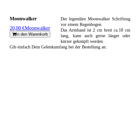
Moonwalker
Der legendäre Moonwalker Schriftzug
vor einem Regenbogen.
20,00 €
Moonwalker
Das Armband ist 2 cm breit ca.18 cm
In den Warenkorb
lang, kann auch gerne länger oder
kürzer geknüpft werden.
Gib einfach Dein Gelenkumfang bei der Bestellung an.