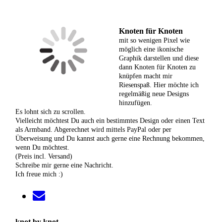
Knoten für Knoten
mit so wenigen Pixel wie
möglich eine ikonische
Graphik darstellen und diese
dann Knoten für Knoten zu
knüpfen macht mir
Riesenspaß. Hier möchte ich
regelmäßig neue Designs
hinzufügen.
Es lohnt sich zu scrollen.
Vielleicht möchtest Du auch ein bestimmtes Design oder einen Text
als Armband. Abgerechnet wird mittels PayPal oder per
Überweisung und Du kannst auch gerne eine Rechnung bekommen,
wenn Du möchtest.
(Preis incl. Versand)
Schreibe mir gerne eine Nachricht.
Ich freue mich :)
knot by knot