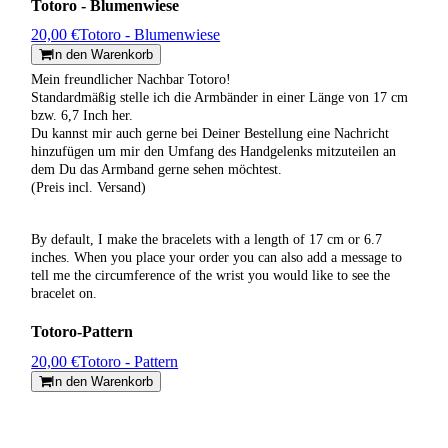
Totoro - Blumenwiese
20,00 €
Totoro - Blumenwiese
In den Warenkorb
Mein freundlicher Nachbar Totoro!
Standardmäßig stelle ich die Armbänder in einer Länge von 17 cm
bzw. 6,7 Inch her.
Du kannst mir auch gerne bei Deiner Bestellung eine Nachricht
hinzufügen um mir den Umfang des Handgelenks mitzuteilen an
dem Du das Armband gerne sehen möchtest.
(Preis incl. Versand)
By default, I make the bracelets with a length of 17 cm or 6.7
inches. When you place your order you can also add a message to
tell me the circumference of the wrist you would like to see the
bracelet on.
Totoro-Pattern
20,00 €
Totoro - Pattern
In den Warenkorb