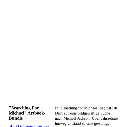
"Searching For
In "Searching for Michael" begibst Du
Michael" Artbook-
Dich auf eine bildgewaltige Suche
Bundle
nach Michael Jackson. Über Jahrzehnte
hinweg entstand so eine gewaltige
50,00 €
"Searching For