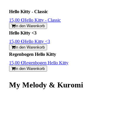
Hello Kitty - Classic
15,00 €
Hello Kitty - Classic
In den Warenkorb
Hello Kitty <3
15,00 €
Hello Kitty <3
In den Warenkorb
Regenbogen Hello Kitty
15,00 €
Regenbogen Hello Kitty
In den Warenkorb
My Melody & Kuromi