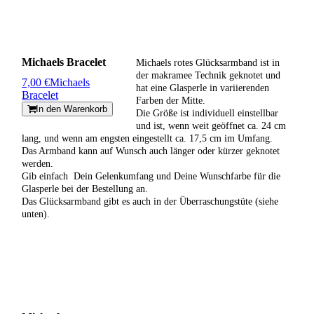
Michaels Bracelet
Michaels rotes Glücksarmband ist in
der makramee Technik geknotet und
7,00 €
Michaels
hat eine Glasperle in variierenden
Bracelet
Farben der Mitte.
In den Warenkorb
Die Größe ist individuell einstellbar
und ist, wenn weit geöffnet ca. 24 cm
lang, und wenn am engsten eingestellt ca. 17,5 cm im Umfang.
Das Armband kann auf Wunsch auch länger oder kürzer geknotet
werden.
Gib einfach Dein Gelenkumfang und Deine Wunschfarbe für die
Glasperle bei der Bestellung an.
Das Glücksarmband gibt es auch in der Überraschungstüte (siehe
unten).