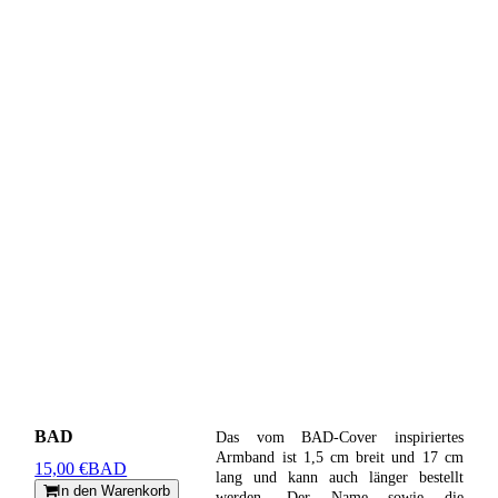
BAD
Das vom BAD-Cover inspiriertes
Armband ist 1,5 cm breit und 17 cm
15,00 €
BAD
lang und kann auch länger bestellt
In den Warenkorb
werden. Der Name sowie die