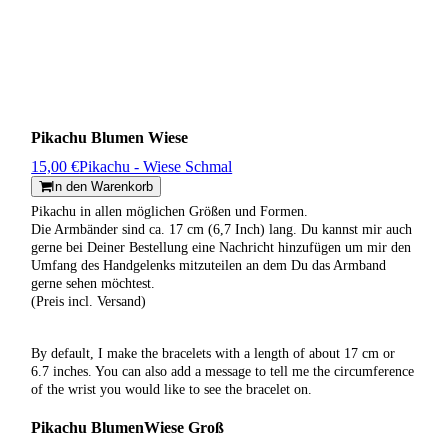
Pikachu Blumen Wiese
15,00 €
Pikachu - Wiese Schmal
In den Warenkorb
Pikachu in allen möglichen Größen und Formen.
Die Armbänder sind ca. 17 cm (6,7 Inch) lang. Du kannst mir auch
gerne bei Deiner Bestellung eine Nachricht hinzufügen um mir den
Umfang des Handgelenks mitzuteilen an dem Du das Armband
gerne sehen möchtest.
(Preis incl. Versand)
By default, I make the bracelets with a length of about 17 cm or
6.7 inches. You can also add a message to tell me the circumference
of the wrist you would like to see the bracelet on.
Pikachu BlumenWiese Groß