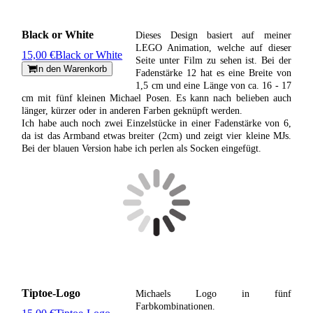
Black or White
Dieses Design basiert auf meiner
LEGO Animation, welche auf dieser
15,00 €
Black or White
Seite unter Film zu sehen ist. Bei der
In den Warenkorb
Fadenstärke 12 hat es eine Breite von
1,5 cm und eine Länge von ca. 16 - 17
cm mit fünf kleinen Michael Posen. Es kann nach belieben auch
länger, kürzer oder in anderen Farben geknüpft werden.
Ich habe auch noch zwei Einzelstücke in einer Fadenstärke von 6,
da ist das Armband etwas breiter (2cm) und zeigt vier kleine MJs.
Bei der blauen Version habe ich perlen als Socken eingefügt.
Tiptoe-Logo
Michaels Logo in fünf
Farbkombinationen.