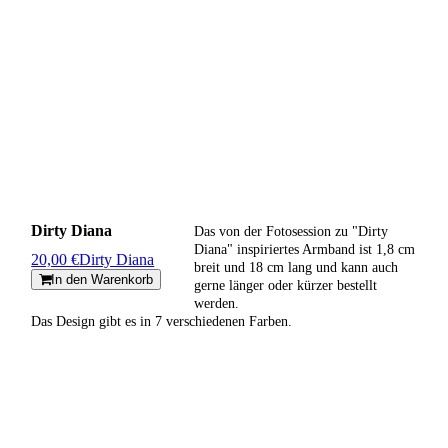
Dirty Diana
Das von der Fotosession zu "Dirty
Diana" inspiriertes Armband ist 1,8 cm
20,00 €
Dirty Diana
breit und 18 cm lang und kann auch
In den Warenkorb
gerne länger oder kürzer bestellt
werden.
Das Design gibt es in 7 verschiedenen Farben.