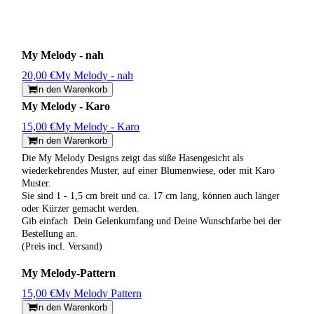
My Melody - nah
20,00 €
My Melody - nah
In den Warenkorb
My Melody - Karo
15,00 €
My Melody - Karo
In den Warenkorb
Die My Melody Designs zeigt das süße Hasengesicht als
wiederkehrendes Muster, auf einer Blumenwiese, oder mit Karo
Muster.
Sie sind 1 - 1,5 cm breit und ca. 17 cm lang, können auch länger
oder Kürzer gemacht werden.
Gib einfach Dein Gelenkumfang und Deine Wunschfarbe bei der
Bestellung an.
(Preis incl. Versand)
My Melody-Pattern
15,00 €
My Melody Pattern
In den Warenkorb