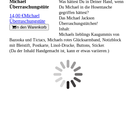
Michael
Was hättest Du in Deiner Hand, wenn
Überraschungstüte
Du Michael in die Hosentasche
gegriffen hättest?
14,00 €
Michael
Das Michael Jackson
Überraschungstüte
Überraschungstütchen!
In den Warenkorb
Inhalt:
Michaels lieblings Kaugummis von
Bazooka und Tictacs, Michaels rotes Glücksarmband, Notizblock
mit Bleistift, Postkarte, Linol-Drucke, Buttons, Sticker.
(Da der Inhald Handgemacht ist, kann er etwas variieren.)