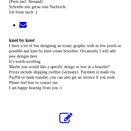
(Preis incl. Versand)
Schreibe mir gerne eine Nachricht.
Ich freue mich :)
knot by knot
I have a lot of fun designing an iconic graphic with as few pixels as
possible and knot by knot create bracelets. Occasionly I will add
new designs here.
It's worth scrolling.
Maybe you would like a specific design or text as a bracelet?
Prices include shipping (within Germany). Payment is made via
PayPal or bank transfer, you can also get an invoice if you wish.
Please feel free to contact me.
I am happy hearing from you :)