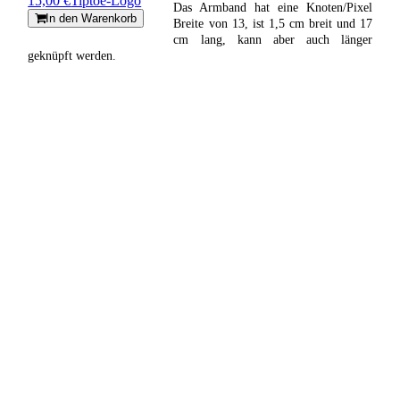
15,00 €
Tiptoe-Logo
Das Armband hat eine Knoten/Pixel
In den Warenkorb
Breite von 13, ist 1,5 cm breit und 17
cm lang, kann aber auch länger
geknüpft werden.