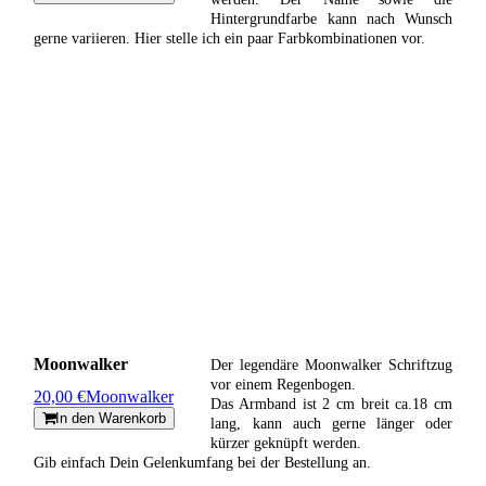
Hintergrundfarbe kann nach Wunsch
gerne variieren. Hier stelle ich ein paar Farbkombinationen vor.
Moonwalker
Der legendäre Moonwalker Schriftzug
vor einem Regenbogen.
20,00 €
Moonwalker
Das Armband ist 2 cm breit ca.18 cm
In den Warenkorb
lang, kann auch gerne länger oder
kürzer geknüpft werden.
Gib einfach Dein Gelenkumfang bei der Bestellung an.