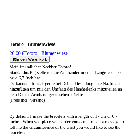
Totoro - Blumenwiese
20,00 €
Totoro - Blumenwiese
In den Warenkorb
Mein freundlicher Nachbar Totoro!
Standardmäßig stelle ich die Armbänder in einer Länge von 17 cm
bzw. 6,7 Inch her.
Du kannst mir auch gerne bei Deiner Bestellung eine Nachricht
hinzufügen um mir den Umfang des Handgelenks mitzuteilen an
dem Du das Armband gerne sehen möchtest.
(Preis incl. Versand)
By default, I make the bracelets with a length of 17 cm or 6.7
inches. When you place your order you can also add a message to
tell me the circumference of the wrist you would like to see the
bracelet on.