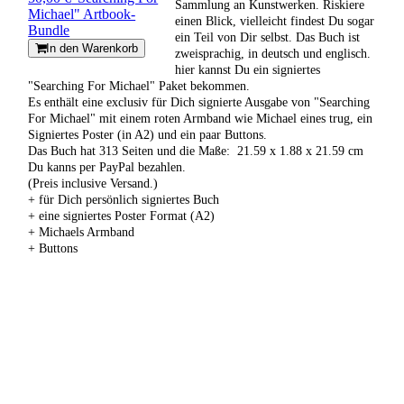
Sammlung an Kunstwerken. Riskiere
Michael" Artbook-
einen Blick, vielleicht findest Du sogar
Bundle
ein Teil von Dir selbst. Das Buch ist
In den Warenkorb
zweisprachig, in deutsch und englisch.
hier kannst Du ein signiertes
"Searching For Michael" Paket bekommen.
Es enthält eine exclusiv für Dich signierte Ausgabe von "Searching
For Michael" mit einem roten Armband wie Michael eines trug, ein
Signiertes Poster (in A2) und ein paar Buttons.
Das Buch hat 313 Seiten und die Maße: ‎ 21.59 x 1.88 x 21.59 cm
Du kanns per PayPal bezahlen.
(Preis inclusive Versand.)
+ für Dich persönlich signiertes Buch
+ eine signiertes Poster Format (A2)
+ Michaels Armband
+ Buttons