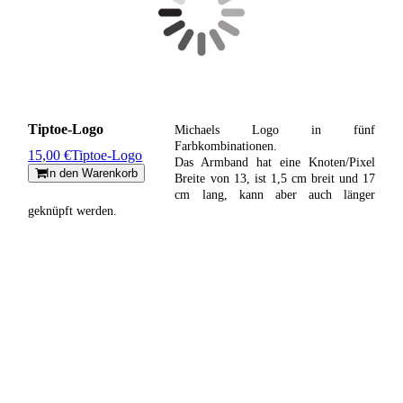
Tiptoe-Logo
Michaels Logo in fünf
Farbkombinationen.
15,00 €
Tiptoe-Logo
Das Armband hat eine Knoten/Pixel
In den Warenkorb
Breite von 13, ist 1,5 cm breit und 17
cm lang, kann aber auch länger
geknüpft werden.