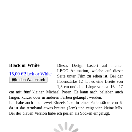
Black or White
Dieses Design basiert auf meiner
LEGO Animation, welche auf dieser
15,00 €
Black or White
Seite unter Film zu sehen ist. Bei der
In den Warenkorb
Fadenstärke 12 hat es eine Breite von
1,5 cm und eine Länge von ca. 16 - 17
cm mit fünf kleinen Michael Posen. Es kann nach belieben auch
länger, kürzer oder in anderen Farben geknüpft werden.
Ich habe auch noch zwei Einzelstücke in einer Fadenstärke von 6,
da ist das Armband etwas breiter (2cm) und zeigt vier kleine MJs.
Bei der blauen Version habe ich perlen als Socken eingefügt.