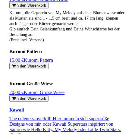
In den Warenkorb
Kuromi, die Gegnerin von My Melody auf einer Blumenwiese oder
als Muster, sie sind 1 - 1,5 cm breit und ca. 17 cm lang, können
auch länger oder Kürzer gemacht werden.
Gib einfach Dein Gelenkumfang und Deine Wunschfarbe bei der
Bestellung an.
(Preis incl. Versand)
Kuromi Pattern
15,00 €
Kuromi Pattern
In den Warenkorb
Kuromi Große Wiese
20,00 €
Kuromi Große Wiese
In den Warenkorb
Kawaii
The cuteness-overkill! Hier tummeln sich super süße
Designs von mir, oder Kawaii Superstars inspiriert von
Sanrio wie Hello Kitty, My Melody oder Little Twin Stars.