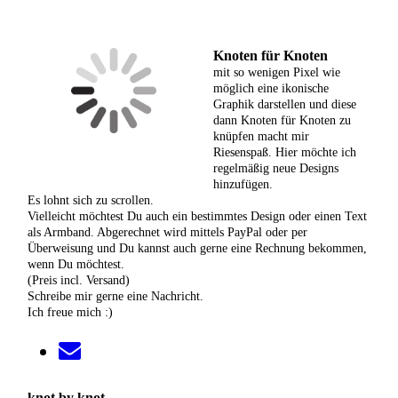
Knoten für Knoten
mit so wenigen Pixel wie
möglich eine ikonische
Graphik darstellen und diese
dann Knoten für Knoten zu
knüpfen macht mir
Riesenspaß. Hier möchte ich
regelmäßig neue Designs
hinzufügen.
Es lohnt sich zu scrollen.
Vielleicht möchtest Du auch ein bestimmtes Design oder einen Text
als Armband. Abgerechnet wird mittels PayPal oder per
Überweisung und Du kannst auch gerne eine Rechnung bekommen,
wenn Du möchtest.
(Preis incl. Versand)
Schreibe mir gerne eine Nachricht.
Ich freue mich :)
knot by knot