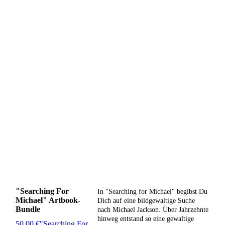
"Searching For
In "Searching for Michael" begibst Du
Michael" Artbook-
Dich auf eine bildgewaltige Suche
Bundle
nach Michael Jackson. Über Jahrzehnte
hinweg entstand so eine gewaltige
50,00 €
"Searching For