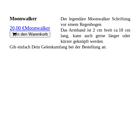
Moonwalker
Der legendäre Moonwalker Schriftzug
vor einem Regenbogen.
20,00 €
Moonwalker
Das Armband ist 2 cm breit ca.18 cm
In den Warenkorb
lang, kann auch gerne länger oder
kürzer geknüpft werden.
Gib einfach Dein Gelenkumfang bei der Bestellung an.