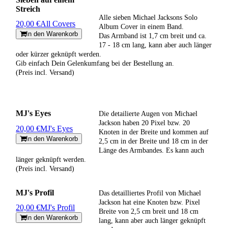
Streich
Alle sieben Michael Jacksons Solo
20,00 €
All Covers
Album Cover in einem Band.
In den Warenkorb
Das Armband ist 1,7 cm breit und ca.
17 - 18 cm lang, kann aber auch länger
oder kürzer geknüpft werden.
Gib einfach Dein Gelenkumfang bei der Bestellung an.
(Preis incl. Versand)
MJ's Eyes
Die detailierte Augen von Michael
Jackson haben 20 Pixel bzw. 20
20,00 €
MJ's Eyes
Knoten in der Breite und kommen auf
In den Warenkorb
2,5 cm in der Breite und 18 cm in der
Länge des Armbandes. Es kann auch
länger geknüpft werden.
(Preis incl. Versand)
MJ's Profil
Das detailliertes Profil von Michael
Jackson hat eine Knoten bzw. Pixel
20,00 €
MJ's Profil
Breite von 2,5 cm breit und 18 cm
In den Warenkorb
lang, kann aber auch länger geknüpft