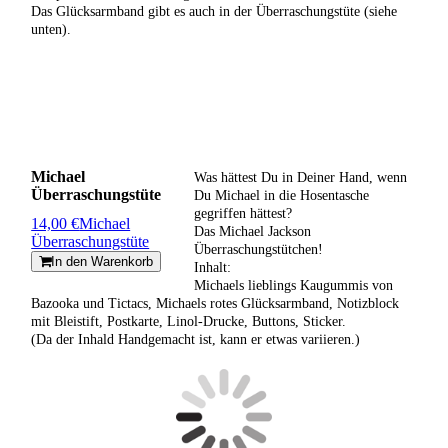
Das Glücksarmband gibt es auch in der Überraschungstüte (siehe
unten).
Michael
Was hättest Du in Deiner Hand, wenn
Überraschungstüte
Du Michael in die Hosentasche
gegriffen hättest?
14,00 €
Michael
Das Michael Jackson
Überraschungstüte
Überraschungstütchen!
In den Warenkorb
Inhalt:
Michaels lieblings Kaugummis von
Bazooka und Tictacs, Michaels rotes Glücksarmband, Notizblock
mit Bleistift, Postkarte, Linol-Drucke, Buttons, Sticker.
(Da der Inhald Handgemacht ist, kann er etwas variieren.)