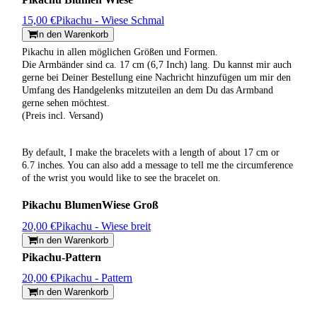
15,00 €
Pikachu - Wiese Schmal
In den Warenkorb
Pikachu in allen möglichen Größen und Formen.
Die Armbänder sind ca. 17 cm (6,7 Inch) lang. Du kannst mir auch
gerne bei Deiner Bestellung eine Nachricht hinzufügen um mir den
Umfang des Handgelenks mitzuteilen an dem Du das Armband
gerne sehen möchtest.
(Preis incl. Versand)
By default, I make the bracelets with a length of about 17 cm or
6.7 inches. You can also add a message to tell me the circumference
of the wrist you would like to see the bracelet on.
Pikachu BlumenWiese Groß
20,00 €
Pikachu - Wiese breit
In den Warenkorb
Pikachu-Pattern
20,00 €
Pikachu - Pattern
In den Warenkorb