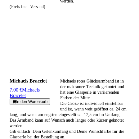
werden.
(Preis incl. Versand)
Michaels Bracelet
Michaels rotes Glücksarmband ist in
der makramee Technik geknotet und
7,00 €
Michaels
hat eine Glasperle in variierenden
Bracelet
Farben der Mitte.
In den Warenkorb
Die Größe ist individuell einstellbar
und ist, wenn weit geöffnet ca. 24 cm
lang, und wenn am engsten eingestellt ca. 17,5 cm im Umfang.
Das Armband kann auf Wunsch auch länger oder kürzer geknotet
werden.
Gib einfach Dein Gelenkumfang und Deine Wunschfarbe für die
Glasperle bei der Bestellung an.