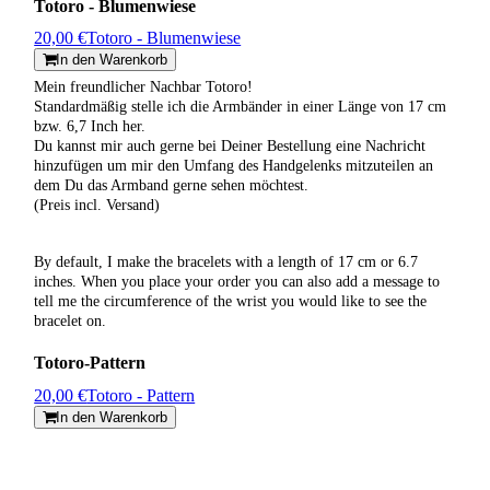
Totoro - Blumenwiese
20,00 €
Totoro - Blumenwiese
In den Warenkorb
Mein freundlicher Nachbar Totoro!
Standardmäßig stelle ich die Armbänder in einer Länge von 17 cm
bzw. 6,7 Inch her.
Du kannst mir auch gerne bei Deiner Bestellung eine Nachricht
hinzufügen um mir den Umfang des Handgelenks mitzuteilen an
dem Du das Armband gerne sehen möchtest.
(Preis incl. Versand)
By default, I make the bracelets with a length of 17 cm or 6.7
inches. When you place your order you can also add a message to
tell me the circumference of the wrist you would like to see the
bracelet on.
Totoro-Pattern
20,00 €
Totoro - Pattern
In den Warenkorb