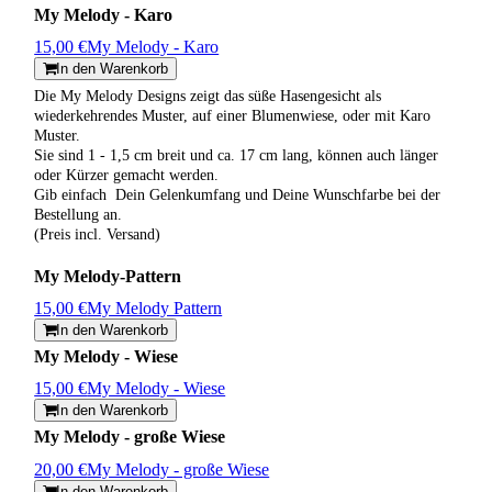
My Melody - Karo
15,00 €
My Melody - Karo
In den Warenkorb
Die My Melody Designs zeigt das süße Hasengesicht als
wiederkehrendes Muster, auf einer Blumenwiese, oder mit Karo
Muster.
Sie sind 1 - 1,5 cm breit und ca. 17 cm lang, können auch länger
oder Kürzer gemacht werden.
Gib einfach Dein Gelenkumfang und Deine Wunschfarbe bei der
Bestellung an.
(Preis incl. Versand)
My Melody-Pattern
15,00 €
My Melody Pattern
In den Warenkorb
My Melody - Wiese
15,00 €
My Melody - Wiese
In den Warenkorb
My Melody - große Wiese
20,00 €
My Melody - große Wiese
In den Warenkorb